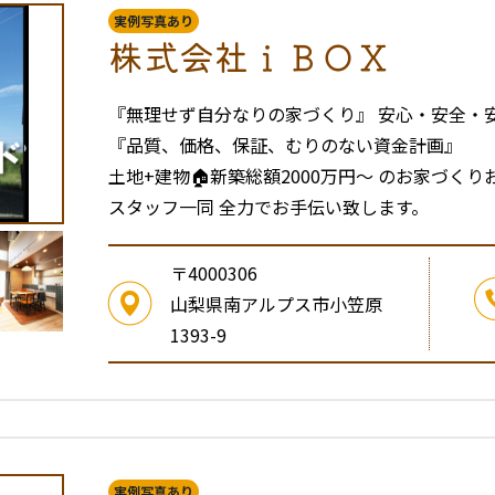
実例写真あり
株式会社ｉＢＯＸ
『無理せず自分なりの家づくり』 安心・安全・
『品質、価格、保証、むりのない資金計画』
土地+建物🏠新築総額2000万円〜 のお家
スタッフ一同 全力でお手伝い致します。
〒4000306
山梨県南アルプス市小笠原
1393-9
実例写真あり