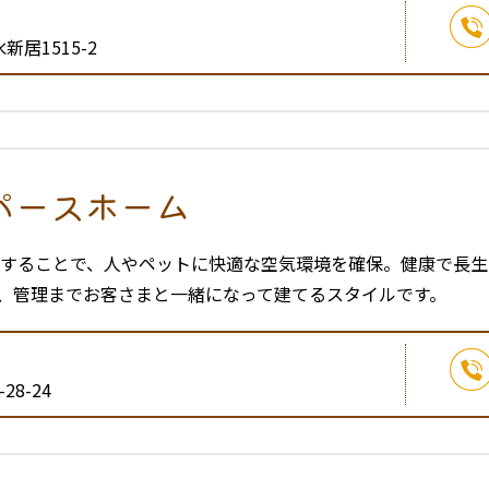
居1515-2
パースホーム
気することで、人やペットに快適な空気環境を確保。健康で長
、管理までお客さまと一緒になって建てるスタイルです。
8-24