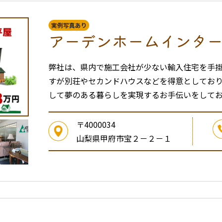
実例写真あり
アーデンホームインタ
弊社は、県内で施工会社が少ない輸入住宅を手
すが別荘やセカンドハウスなどを得意としてお
して夢のある暮らしを実現するお手伝いをして
〒4000034
山梨県甲府市宝２－２－１