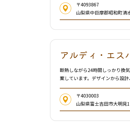
〒4093867
山梨県中巨摩郡昭和町清水新
アルディ・エス
断熱しながら24時間しっかり換
案しています。デザインから設計
〒4030003
山梨県富士吉田市大明見1-2