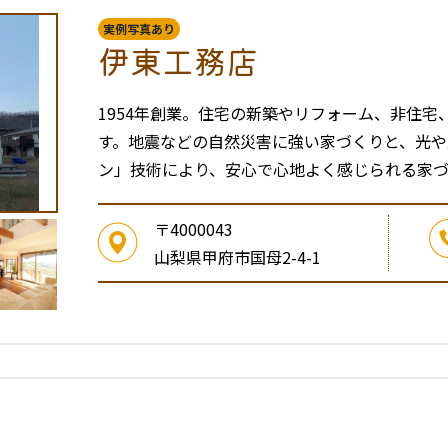
実例写真あり
伊東工務店
1954年創業。住宅の新築やリフォーム、非住
す。地震などの自然災害に強い家づくりと、光
ン」技術により、安心で心地よく感じられる家づ
〒4000043
山梨県甲府市国母2-4-1