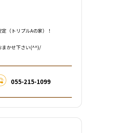
安定（トリプルAの家）！
づくりおまかせ下さい(^^)/
055-215-1099