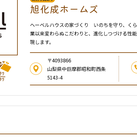
旭化成ホームズ
ヘーベルハウスの家づくり いのちを守り、く
業以来変わらぬこだわりと、進化しつづける性能が
現します。
〒4093866
山梨県中巨摩郡昭和町西条
5143-4