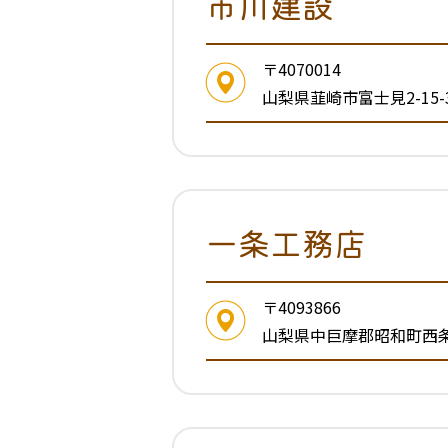
市川建設
〒4070014
山梨県韮崎市富士見2-15-
一条工務店
〒4093866
山梨県中巨摩郡昭和町西条