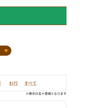
行
わ行
すべて
※表示は五十音順となります