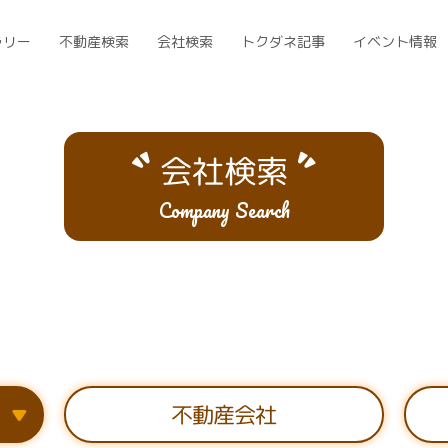
ラリー
不動産検索
会社検索
トクダネ記事
イベント情報
会社検索
Company Search
）
不動産会社