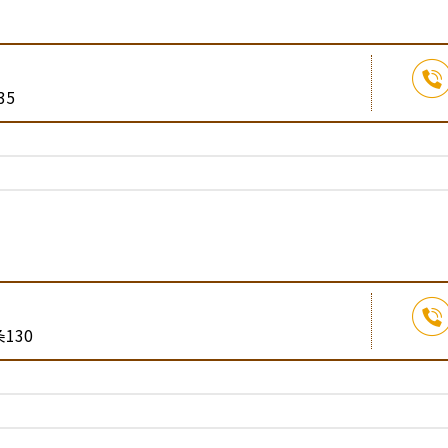
35
130