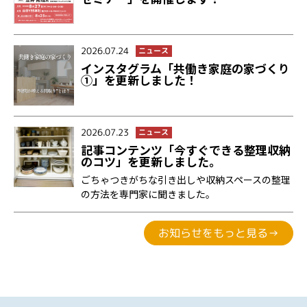
2026.07.24
ニュース
インスタグラム「共働き家庭の家づくり
①」を更新しました！
2026.07.23
ニュース
記事コンテンツ「今すぐできる整理収納
のコツ」を更新しました。
ごちゃつきがちな引き出しや収納スペースの整理
の方法を専門家に聞きました。
お知らせをもっと見る→