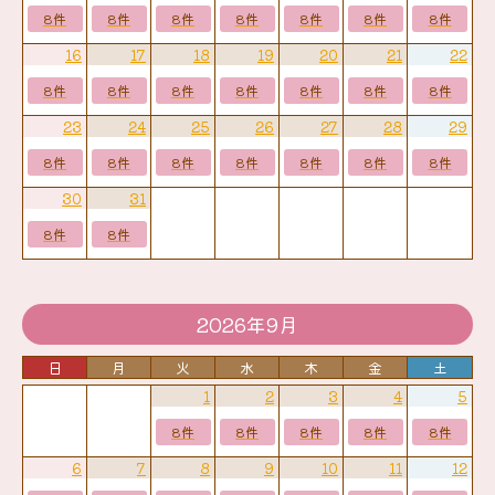
8件
8件
8件
8件
8件
8件
8件
16
17
18
19
20
21
22
8件
8件
8件
8件
8件
8件
8件
23
24
25
26
27
28
29
8件
8件
8件
8件
8件
8件
8件
30
31
8件
8件
2026年9月
日
月
火
水
木
金
土
1
2
3
4
5
8件
8件
8件
8件
8件
6
7
8
9
10
11
12