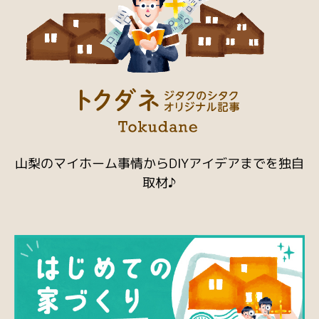
山梨のマイホーム事情からDIYアイデアまでを独自
取材♪