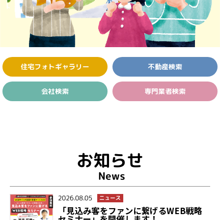
住宅フォト
ギャラリー
不動産検索
会社検索
専門業者検索
お知らせ
News
2026.08.05
ニュース
「見込み客をファンに繋げるWEB戦略
セミナー」を開催します！