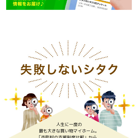
人生に一度の
最も大きな買い物マイホーム。
「市町村の支援制度比較」から、