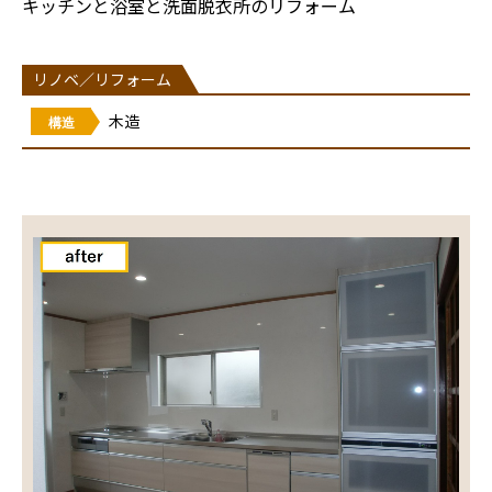
キッチンと浴室と洗面脱衣所のリフォーム
リノベ／リフォーム
木造
構造