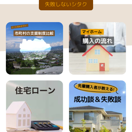
失敗しないシタク