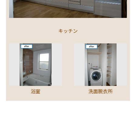
キッチン
浴室
洗面脱衣所