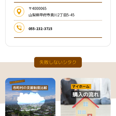
〒4000065
山梨県甲府市貢川2丁目5-45
055-232-3715
失敗しないシタク