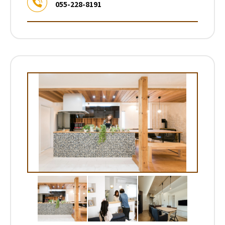
055-228-8191