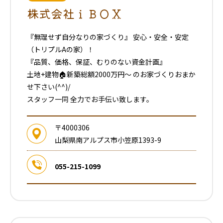
株式会社ｉＢＯＸ
『無理せず自分なりの家づくり』 安心・安全・安定
（トリプルAの家）！
『品質、価格、保証、むりのない資金計画』
土地+建物🏠新築総額2000万円〜 のお家づくりおまか
せ下さい(^^)/
スタッフ一同 全力でお手伝い致します。
〒4000306
山梨県南アルプス市小笠原1393-9
055-215-1099