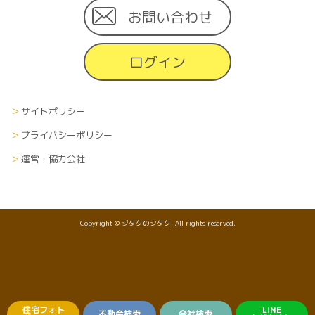
お問い合わせ
ログイン
サイトポリシー
プライバシーポリシー
運営・協力会社
Copyright © ジタクのシタク. All rights reserved.
住宅フォト
LINE
不動産検索
会社検索