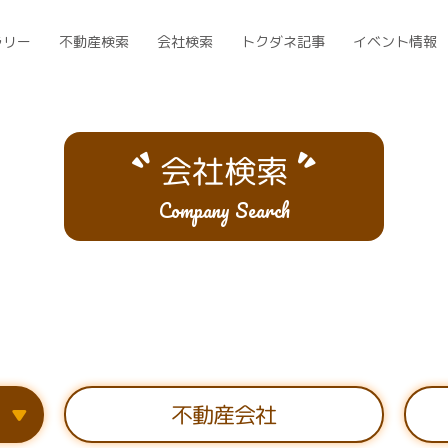
ラリー
不動産検索
会社検索
トクダネ記事
イベント情報
会社検索
Company Search
）
不動産会社