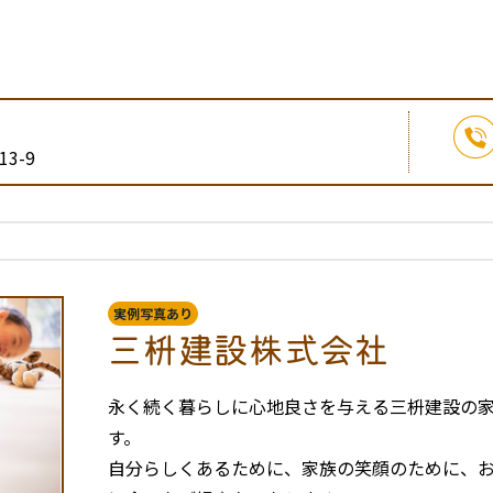
3-9
実例写真あり
三枡建設株式会社
永く続く暮らしに心地良さを与える三枡建設の
す。
自分らしくあるために、家族の笑顔のために、