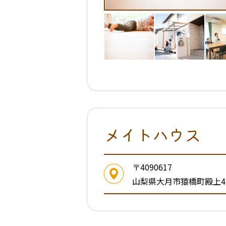
メイトハウス
〒4090617
山梨県大月市猿橋町殿上4