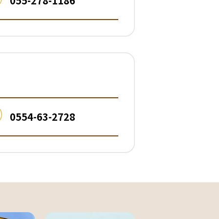
055-278-1186
0554-63-2728