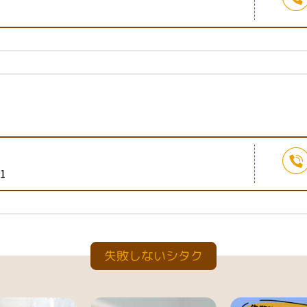
1
失敗しないシタク