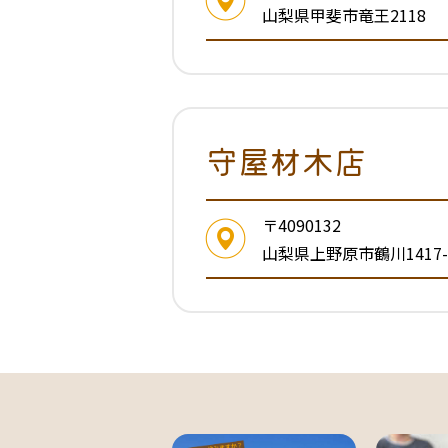
山梨県甲斐市竜王2118
守屋材木店
〒4090132
山梨県上野原市鶴川1417-