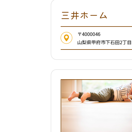
三井ホーム
〒4000046
山梨県甲府市下石田2丁目1