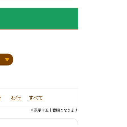
行
わ行
すべて
※表示は五十音順となります