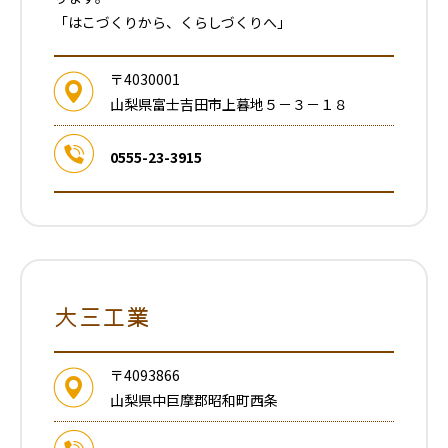
「はこづくりから、くらしづくりへ」
〒4030001
山梨県富士吉田市上暮地５－３－１８
0555-23-3915
大三工業
〒4093866
山梨県中巨摩郡昭和町西条