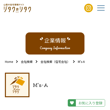
企業情報
Company Information
Home
会社検索
会社検索（住宅会社）
M's-A
M's-A
お気に入り登録