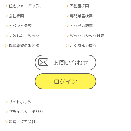
住宅フォトギャラリー
不動産検索
会社検索
専門業者検索
イベント情報
トクダネ記事
失敗しないシタク
ジタクのシタク新聞
掲載希望のお客様
よくあるご質問
お問い合わせ
ログイン
サイトポリシー
プライバシーポリシー
運営・協力会社