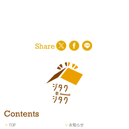
TOP
お知らせ