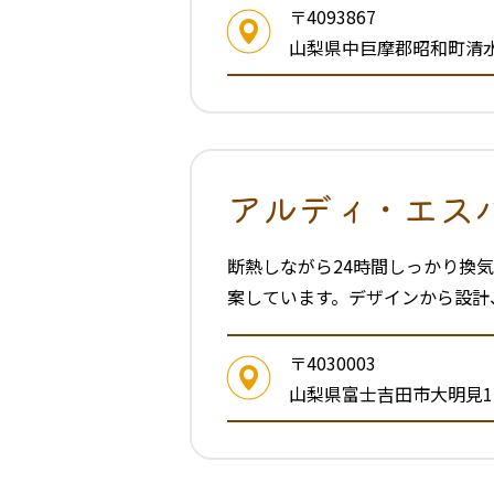
〒4093867
山梨県中巨摩郡昭和町清水新
アルディ・エス
断熱しながら24時間しっかり換
案しています。デザインから設計
〒4030003
山梨県富士吉田市大明見1-2