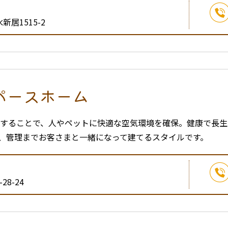
居1515-2
パースホーム
気することで、人やペットに快適な空気環境を確保。健康で長
、管理までお客さまと一緒になって建てるスタイルです。
8-24