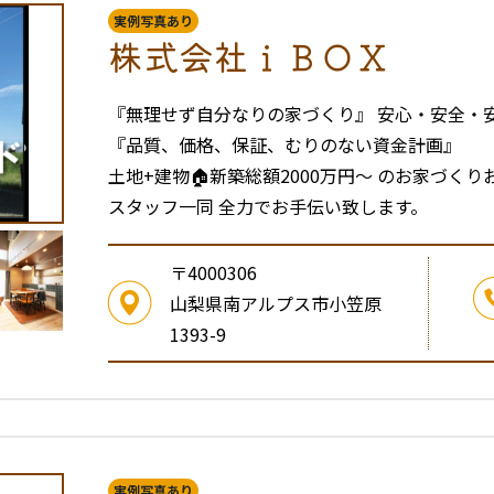
実例写真あり
株式会社ｉＢＯＸ
『無理せず自分なりの家づくり』 安心・安全・
『品質、価格、保証、むりのない資金計画』
土地+建物🏠新築総額2000万円〜 のお家
スタッフ一同 全力でお手伝い致します。
〒4000306
山梨県南アルプス市小笠原
1393-9
実例写真あり