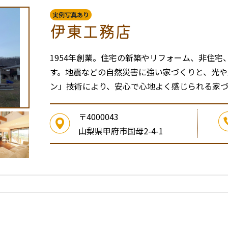
実例写真あり
伊東工務店
1954年創業。住宅の新築やリフォーム、非住
す。地震などの自然災害に強い家づくりと、光
ン」技術により、安心で心地よく感じられる家づ
〒4000043
山梨県甲府市国母2-4-1