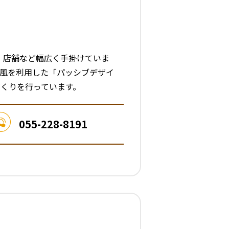
宅、店舗など幅広く手掛けていま
や風を利用した「パッシブデザイ
くりを行っています。
055-228-8191