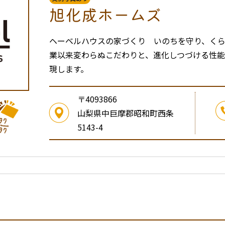
旭化成ホームズ
ヘーベルハウスの家づくり いのちを守り、く
業以来変わらぬこだわりと、進化しつづける性能が
現します。
〒4093866
山梨県中巨摩郡昭和町西条
5143-4