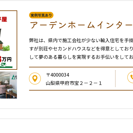
実例写真あり
アーデンホームインタ
弊社は、県内で施工会社が少ない輸入住宅を手
すが別荘やセカンドハウスなどを得意としてお
して夢のある暮らしを実現するお手伝いをして
〒4000034
山梨県甲府市宝２－２－１