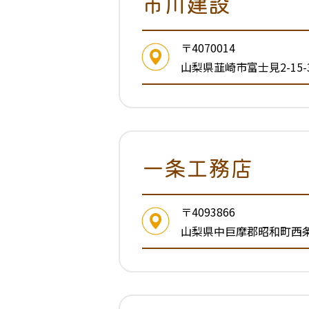
市川建設
〒4070014
山梨県韮崎市富士見2-15-
一条工務店
〒4093866
山梨県中巨摩郡昭和町西条