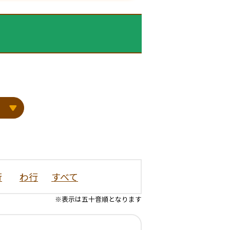
行
わ行
すべて
※表示は五十音順となります