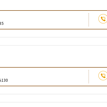
35
130