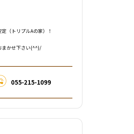
安定（トリプルAの家）！
づくりおまかせ下さい(^^)/
055-215-1099