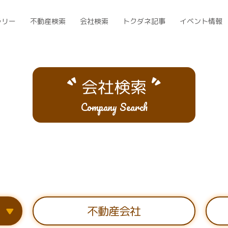
ラリー
不動産検索
会社検索
トクダネ記事
イベント情報
会社検索
Company Search
）
不動産会社