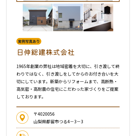
実例写真あり
日伸総建株式会社
1965年創業の弊社は地域密着を大切に、引き渡して終
わりではなく、引き渡しをしてからのお付き合いを大
切にしています。新築からリフォームまで、高断熱・
高気密・高耐震の住宅にこだわった家づくりをご提案
しております。
〒4020056
山梨県都留市つる4－3－3