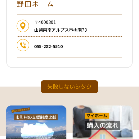
野田ホーム
〒4000301
山梨県南アルプス市桃園73
055-282-5510
失敗しないシタク