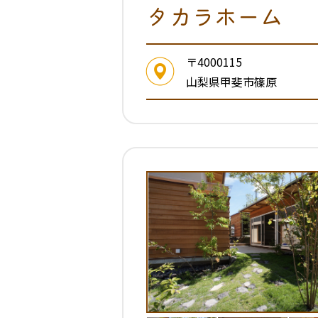
タカラホーム
〒4000115
山梨県甲斐市篠原