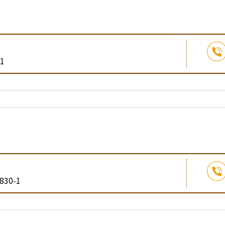
1
30-1