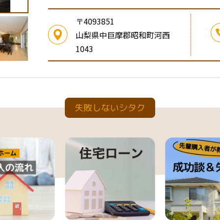
〒4093851
山梨県中巨摩郡昭和町河西
1043
失敗しないシタク