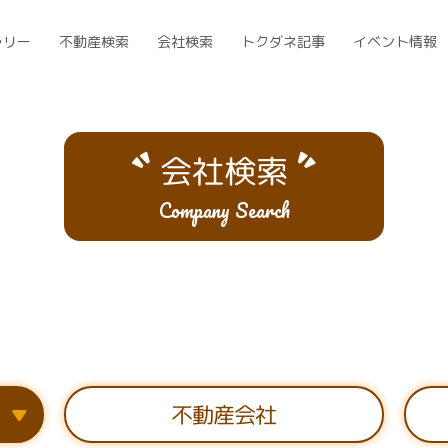
ラリー
不動産検索
会社検索
トクダネ記事
イベント情報
会社検索
Company Search
）
不動産会社