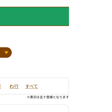
行
わ行
すべて
※表示は五十音順となります