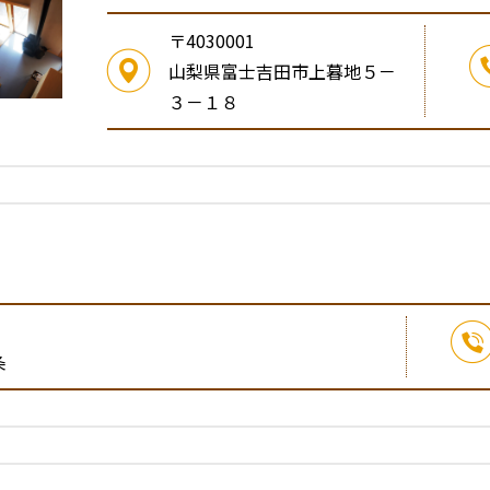
〒4030001
山梨県富士吉田市上暮地５－
３－１８
条