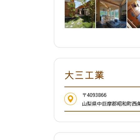
大三工業
〒4093866
山梨県中巨摩郡昭和町西