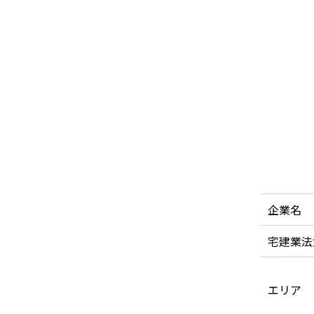
企業名
宅建業法
エリア