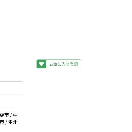
お気に入り登録
斐市 / 中
市 / 甲州