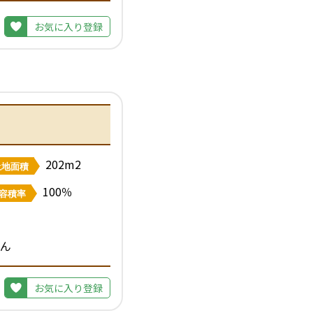
お気に入り登録
202m2
土地面積
100％
容積率
ん
お気に入り登録