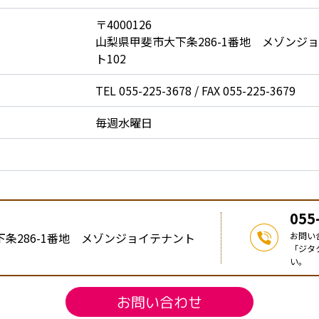
〒4000126
山梨県甲斐市大下条286-1番地 メゾンジ
ト102
TEL 055-225-3678 / FAX 055-225-3679
毎週水曜日
055
条286-1番地 メゾンジョイテナント
お問い
「ジタ
い。
お問い合わせ