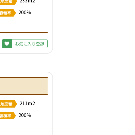
233m2
土地面積
200％
容積率
お気に入り登録
211m2
土地面積
200％
容積率