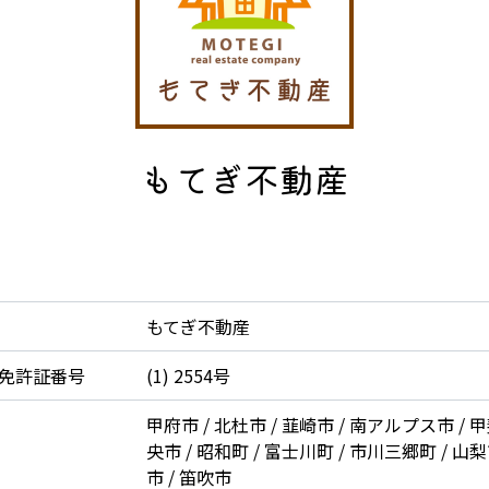
もてぎ不動産
もてぎ不動産
免許証番号
(1) 2554号
甲府市 / 北杜市 / 韮崎市 / 南アルプス市 / 甲
央市 / 昭和町 / 富士川町 / 市川三郷町 / 山梨
市 / 笛吹市