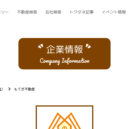
ラリー
不動産検索
会社検索
トクダネ記事
イベント情報
企業情報
Company Information
社）
もてぎ不動産