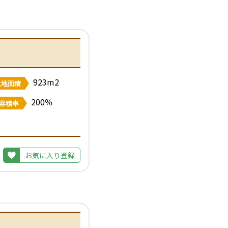
923m2
土地面積
200％
容積率
お気に入り登録