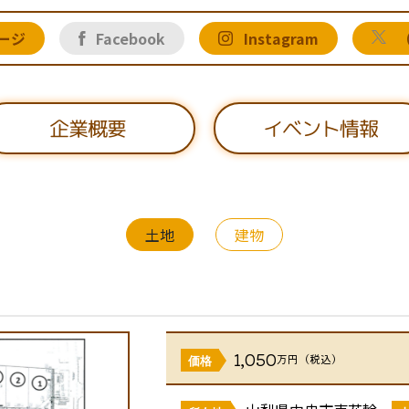
ージ
Facebook
Instagram
（
イベント情報
企業概要
土地
建物
1,050
万円（税込）
価格