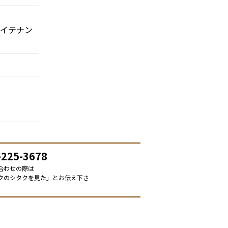
ョイテナン
-225-3678
合わせの際は
クのシタクを見た」とお伝え下さ