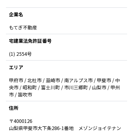
企業名
もてぎ不動産
宅建業法免許証番号
(1) 2554号
エリア
甲府市 / 北杜市 / 韮崎市 / 南アルプス市 / 甲斐市 / 中
央市 / 昭和町 / 富士川町 / 市川三郷町 / 山梨市 / 甲州
市 / 笛吹市
住所
〒4000126
山梨県甲斐市大下条286-1番地 メゾンジョイテナン