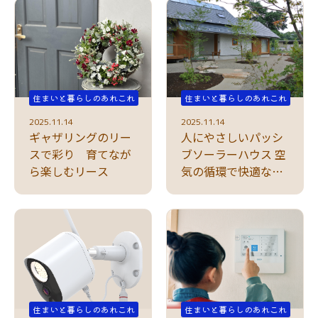
住まいと暮らしのあれこれ
住まいと暮らしのあれこれ
2025.11.14
2025.11.14
ギャザリングのリー
人にやさしいパッシ
スで彩り 育てなが
ブソーラーハウス 空
ら楽しむリース
気の循環で快適な生
活
住まいと暮らしのあれこれ
住まいと暮らしのあれこれ