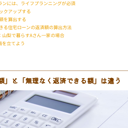
ランには、ライフプランニングが必須
ックアップする
額を算出する
きる住宅ローンの返済額の算出方法
：山梨で暮らすAさん一家の場合
画を立てよう
額」と「無理なく返済できる額」は違う