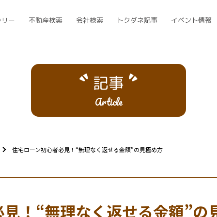
ラリー
不動産検索
会社検索
トクダネ記事
イベント情報
記事
Article
住宅ローン初心者必見！“無理なく返せる金額”の見極め方
必見！“無理なく返せる金額”の