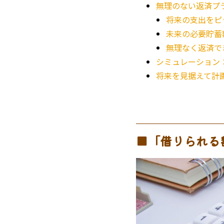
無理のない返済プ
将来の支出をピ
未来の必要貯蓄
無理なく返済で
シミュレーション
将来を見据えて計
■「借りられる