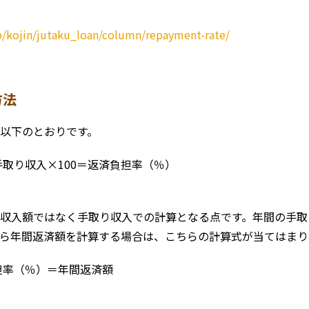
p/kojin/jutaku_loan/column/repayment-rate/
方法
以下のとおりです。
取り収入×100＝返済負担率（％）
収入額ではなく手取り収入での計算となる点です。年間の手取
ら年間返済額を計算する場合は、こちらの計算式が当てはまり
担率（％）＝年間返済額