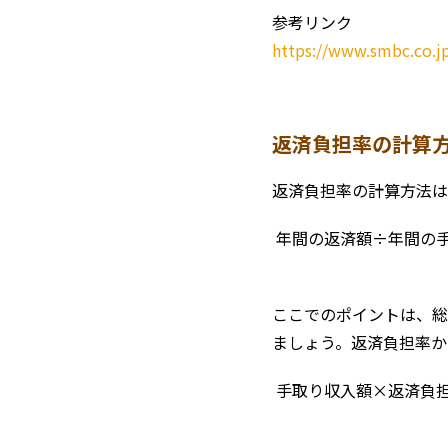
参考リンク
https://www.smbc.co.j
返済負担率の計算
返済負担率の計算方法は
年間の返済額÷年間の手
ここでのポイントは、総
ましょう。返済負担率か
手取り収入額×返済負