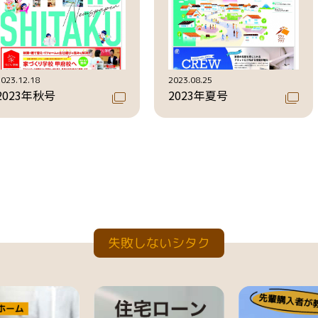
2023.12.18
2023.08.25
2023年秋号
2023年夏号
失敗しないシタク