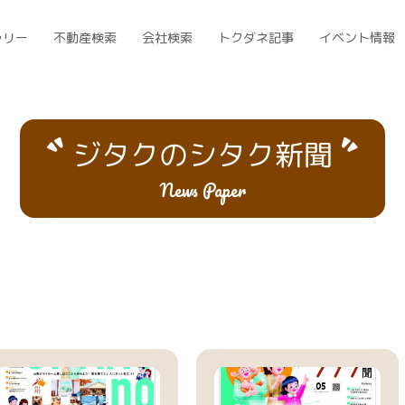
ラリー
不動産検索
会社検索
トクダネ記事
イベント情報
ジタクのシタク新聞
News Paper