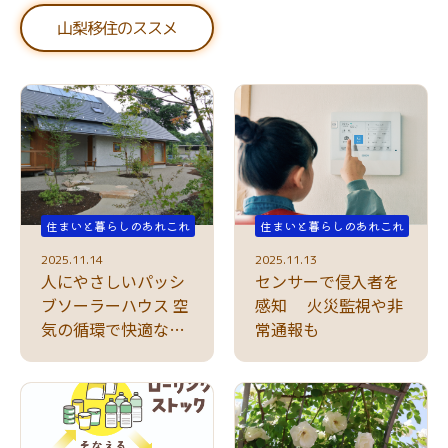
山梨移住のススメ
住まいと暮らしのあれこれ
住まいと暮らしのあれこれ
2025.11.14
2025.11.13
人にやさしいパッシ
センサーで侵入者を
ブソーラーハウス 空
感知 火災監視や非
気の循環で快適な生
常通報も
活