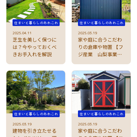
住まいと暮らしのあれこれ
住まいと暮らしのあれこれ
2025.04.11
2025.03.19
芝生を美しく保つに
家や庭に合うこだわ
は？今やっておくべ
りの倉庫や物置 【フ
きお手入れを解説
ジ産業 山梨事業
所】洗練されたデザ
インが人気
住まいと暮らしのあれこれ
住まいと暮らしのあれこれ
2025.03.19
2025.03.19
建物を引き立たせる
家や庭に合うこだわ