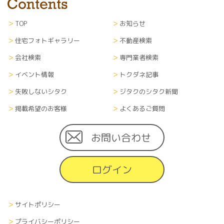
TOP
お知らせ
住宅フォトギャラリー
不動産検索
会社検索
専門業者検索
イベント情報
トクダネ記事
失敗しないシタク
ジタクのシタク新聞
掲載希望のお客様
よくあるご質問
お問い合わせ
ログイン
サイトポリシー
プライバシーポリシー