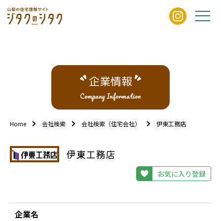
企業情報
Company Information
Home
会社検索
会社検索（住宅会社）
伊東工務店
伊東工務店
お気に入り登録
企業名