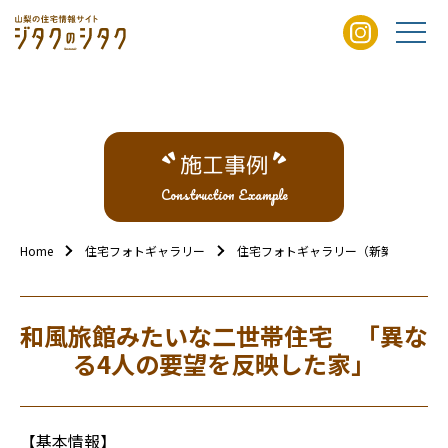
施工事例
Construction Example
Home
住宅フォトギャラリー
住宅フォトギャラリー（新築外観）
和風旅館みたいな二世帯住宅 「異な
る4人の要望を反映した家」
【基本情報】