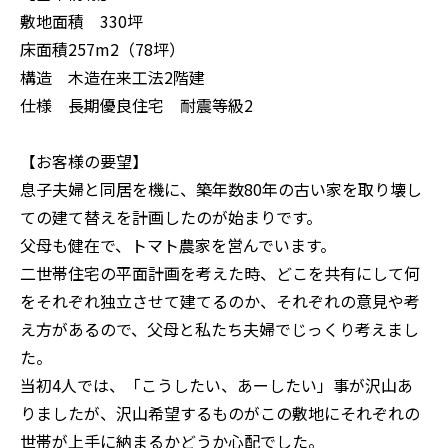
敷地面積 330坪
床面積257m2（78坪）
構造 木造在来工法2階建
仕様 長期優良住宅 耐震等級2
【お客様の要望】
息子夫婦と同居を機に、築年数80年の古い家を取り壊し
ての建て替えを計画したのが始まりです。
父母も健在で、トマト農家を営んでいます。
二世帯住宅の平面計画を考えた時、どこを共有にして何
をそれぞれ独立させて建てるのか、それぞれの意見や考
え方があるので、父母と私たち夫婦でじっくり考えまし
た。
当初4人では、「こうしたい、あーしたい」事が沢山あ
りましたが、沢山希望するものがこの敷地にそれぞれの
世帯が上手に納まるかどうか心配でした。