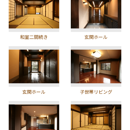
和室二間続き
玄関ホール
玄関ホール
子世帯リビング