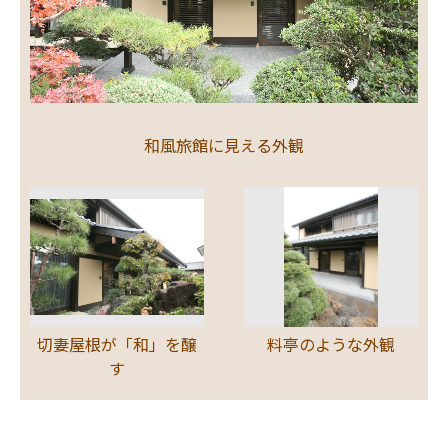
和風旅館に見える外観
切妻屋根が「和」を醸
料亭のような外観
す