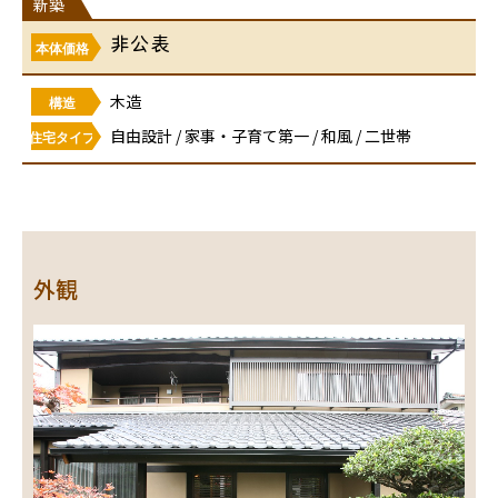
新築
非公表
本体価格
木造
構造
自由設計 / 家事・子育て第一 / 和風 / 二世帯
住宅タイプ
外観