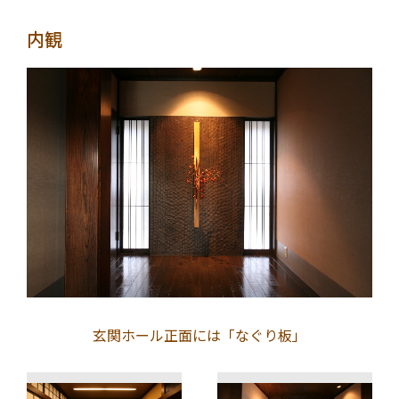
内観
玄関ホール正面には「なぐり板」