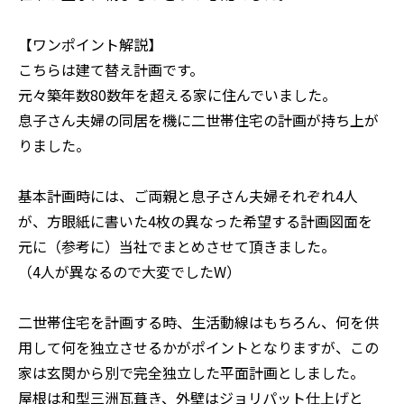
【ワンポイント解説】
こちらは建て替え計画です。
元々築年数80数年を超える家に住んでいました。
息子さん夫婦の同居を機に二世帯住宅の計画が持ち上が
りました。
基本計画時には、ご両親と息子さん夫婦それぞれ4人
が、方眼紙に書いた4枚の異なった希望する計画図面を
元に（参考に）当社でまとめさせて頂きました。
（4人が異なるので大変でしたW）
二世帯住宅を計画する時、生活動線はもちろん、何を供
用して何を独立させるかがポイントとなりますが、この
家は玄関から別で完全独立した平面計画としました。
屋根は和型三洲瓦葺き、外壁はジョリパット仕上げと