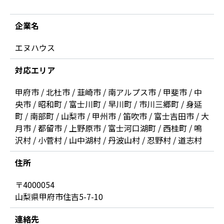
企業名
エヌハウス
対応エリア
甲府市 / 北杜市 / 韮崎市 / 南アルプス市 / 甲斐市 / 中
央市 / 昭和町 / 富士川町 / 早川町 / 市川三郷町 / 身延
町 / 南部町 / 山梨市 / 甲州市 / 笛吹市 / 富士吉田市 / 大
月市 / 都留市 / 上野原市 / 富士河口湖町 / 西桂町 / 鳴
沢村 / 小菅村 / 山中湖村 / 丹波山村 / 忍野村 / 道志村
住所
〒4000054
山梨県甲府市住吉5-7-10
連絡先