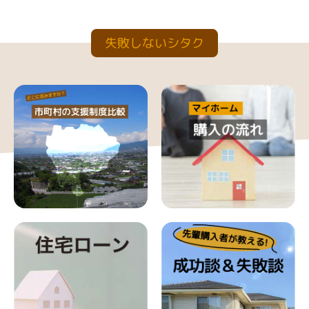
失敗しないシタク