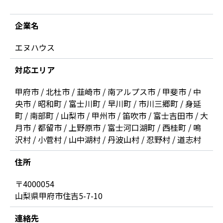
企業名
エヌハウス
対応エリア
甲府市 / 北杜市 / 韮崎市 / 南アルプス市 / 甲斐市 / 中
央市 / 昭和町 / 富士川町 / 早川町 / 市川三郷町 / 身延
町 / 南部町 / 山梨市 / 甲州市 / 笛吹市 / 富士吉田市 / 大
月市 / 都留市 / 上野原市 / 富士河口湖町 / 西桂町 / 鳴
沢村 / 小菅村 / 山中湖村 / 丹波山村 / 忍野村 / 道志村
住所
〒4000054
山梨県甲府市住吉5-7-10
連絡先