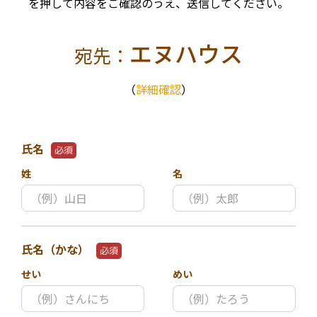
を押して内容をご確認のうえ、送信してください。
エヌハウス
宛先：
（
詳細確認
）
氏名
必須
姓
名
氏名（かな）
必須
せい
めい