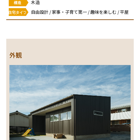
木造
構造
自由設計 / 家事・子育て第一 / 趣味を楽しむ / 平屋
住宅タイプ
外観