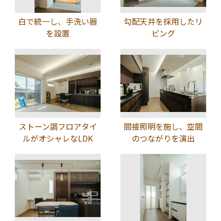
白で統一し、手洗い器
勾配天井を採用したリ
を設置
ビング
ストーン調フロアタイ
間接照明を施し、空間
ルがオシャレなLDK
のつながりを演出