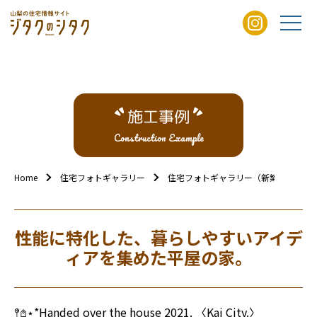
施工事例
Construction Example
Home
住宅フォトギャラリー
住宅フォトギャラリー（新築外観）
性能に特化した、暮らしやすいアイデ
ィアを集めた平屋の家。
𖤥𖤘⋆*Handed over the house 2021. 〈Kai City.〉