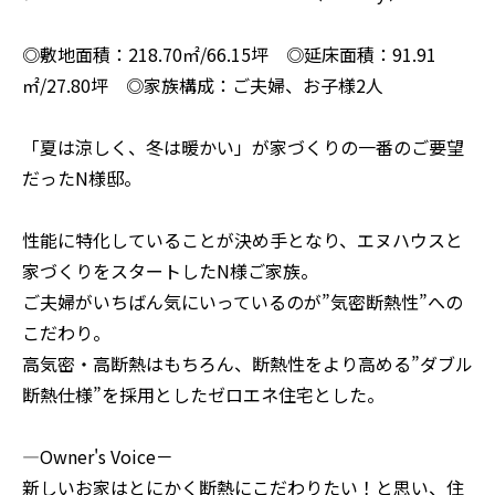
◎敷地面積：218.70㎡/66.15坪 ◎延床面積：91.91
㎡/27.80坪 ◎家族構成：ご夫婦、お子様2人
「夏は涼しく、冬は暖かい」が家づくりの一番のご要望
だったN様邸。
性能に特化していることが決め手となり、エヌハウスと
家づくりをスタートしたN様ご家族。
ご夫婦がいちばん気にいっているのが”気密断熱性”への
こだわり。
高気密・高断熱はもちろん、断熱性をより高める”ダブル
断熱仕様”を採用としたゼロエネ住宅とした。
―Owner's Voice－
新しいお家はとにかく断熱にこだわりたい！と思い、住