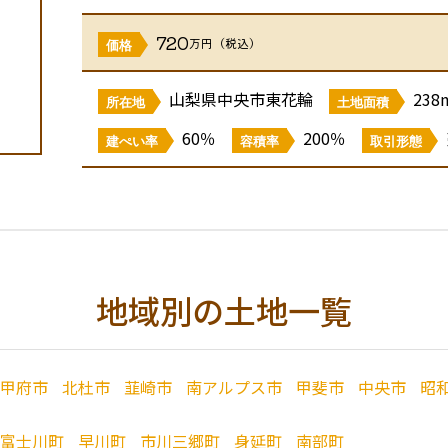
720
万円（税込）
価格
山梨県中央市東花輪
238
所在地
土地面積
60％
200％
建ぺい率
容積率
取引形態
地域別の土地一覧
甲府市
北杜市
韮崎市
南アルプス市
甲斐市
中央市
昭
富士川町
早川町
市川三郷町
身延町
南部町