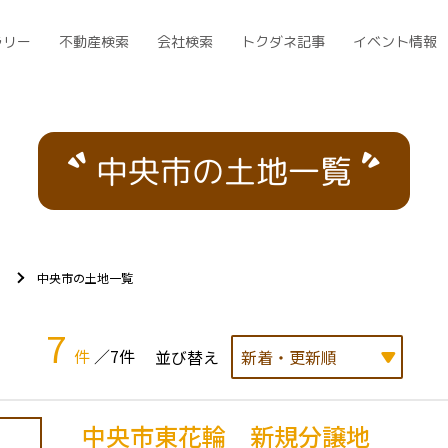
ラリー
不動産検索
会社検索
トクダネ記事
イベント情報
中央市の土地一覧
）
中央市の土地一覧
7
件
／7件
並び替え
中央市東花輪 新規分譲地