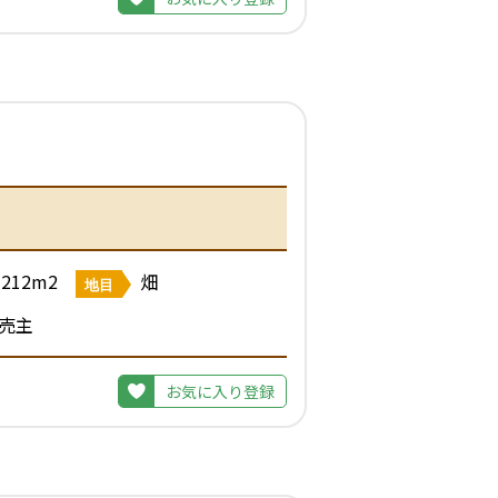
212m2
畑
地目
売主
お気に入り登録