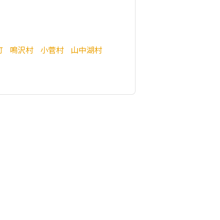
町
鳴沢村
小菅村
山中湖村