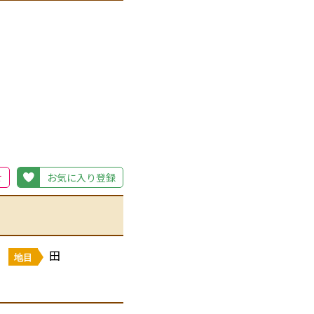
せ
お気に入り登録
田
地目