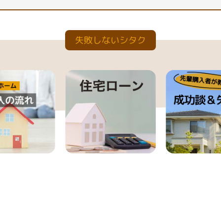
失敗しないシタク