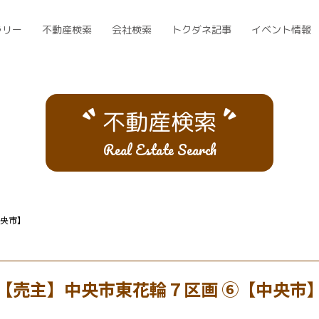
ラリー
不動産検索
会社検索
トクダネ記事
イベント情報
不動産検索
Real Estate Search
中央市】
【売主】中央市東花輪７区画 ⑥【中央市