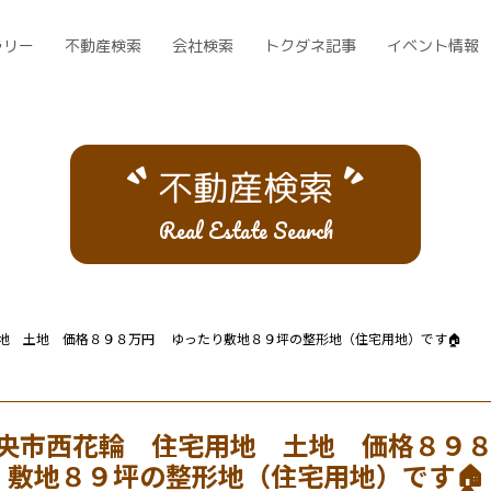
ラリー
不動産検索
会社検索
トクダネ記事
イベント情報
不動産検索
Real Estate Search
地 土地 価格８９８万円 ゆったり敷地８９坪の整形地（住宅用地）です🏠
央市西花輪 住宅用地 土地 価格８９
敷地８９坪の整形地（住宅用地）です🏠