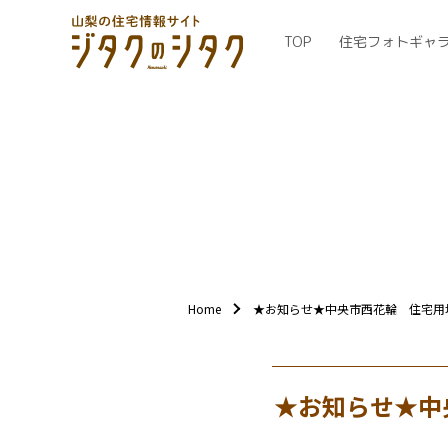
TOP
住宅フォトギャ
Home
★お知らせ★中央市西花輪 住宅用
★お知らせ★中