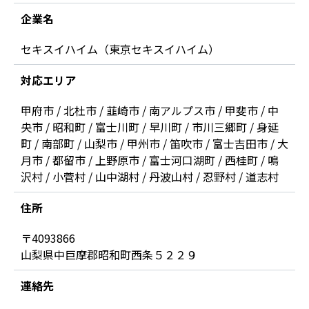
企業名
セキスイハイム（東京セキスイハイム）
対応エリア
甲府市 / 北杜市 / 韮崎市 / 南アルプス市 / 甲斐市 / 中
央市 / 昭和町 / 富士川町 / 早川町 / 市川三郷町 / 身延
町 / 南部町 / 山梨市 / 甲州市 / 笛吹市 / 富士吉田市 / 大
月市 / 都留市 / 上野原市 / 富士河口湖町 / 西桂町 / 鳴
沢村 / 小菅村 / 山中湖村 / 丹波山村 / 忍野村 / 道志村
住所
〒4093866
山梨県中巨摩郡昭和町西条５２２９
連絡先