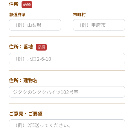
住所
必須
都道府県
市町村
住所：番地
必須
住所：建物名
ご意見・ご要望