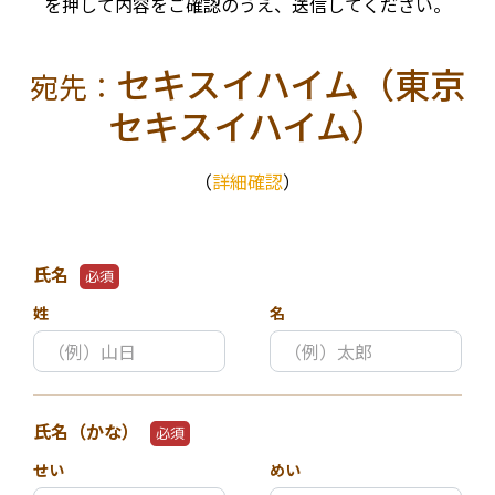
を押して内容をご確認のうえ、送信してください。
セキスイハイム（東京
宛先：
セキスイハイム）
（
詳細確認
）
氏名
必須
姓
名
氏名（かな）
必須
せい
めい