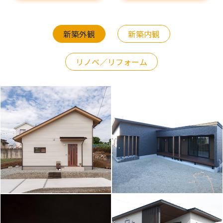
新築外観
新築内観
リノベ／リフォーム