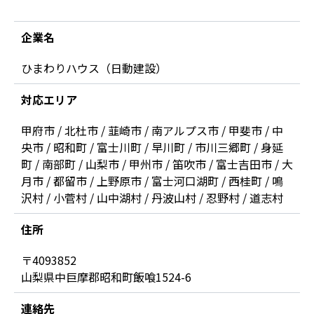
企業名
ひまわりハウス（日動建設）
対応エリア
甲府市 / 北杜市 / 韮崎市 / 南アルプス市 / 甲斐市 / 中
央市 / 昭和町 / 富士川町 / 早川町 / 市川三郷町 / 身延
町 / 南部町 / 山梨市 / 甲州市 / 笛吹市 / 富士吉田市 / 大
月市 / 都留市 / 上野原市 / 富士河口湖町 / 西桂町 / 鳴
沢村 / 小菅村 / 山中湖村 / 丹波山村 / 忍野村 / 道志村
住所
〒4093852
山梨県中巨摩郡昭和町飯喰1524-6
連絡先