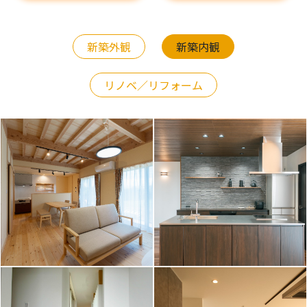
新築外観
新築内観
リノベ／リフォーム