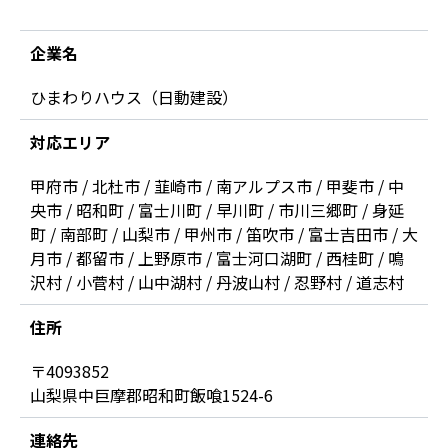
企業名
ひまわりハウス（日動建設）
対応エリア
甲府市 / 北杜市 / 韮崎市 / 南アルプス市 / 甲斐市 / 中
央市 / 昭和町 / 富士川町 / 早川町 / 市川三郷町 / 身延
町 / 南部町 / 山梨市 / 甲州市 / 笛吹市 / 富士吉田市 / 大
月市 / 都留市 / 上野原市 / 富士河口湖町 / 西桂町 / 鳴
沢村 / 小菅村 / 山中湖村 / 丹波山村 / 忍野村 / 道志村
住所
〒4093852
山梨県中巨摩郡昭和町飯喰1524-6
連絡先