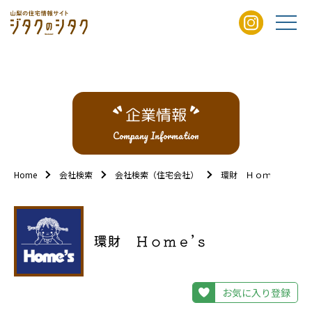
企業情報
Company Information
Home
会社検索
会社検索（住宅会社）
環財 Ｈｏｍｅ’ｓ
環財 Ｈｏｍｅ’ｓ
お気に入り登録