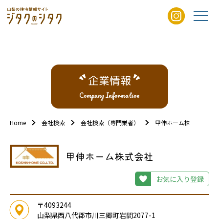
企業情報
Company Information
Home
会社検索
会社検索（専門業者）
甲伸ホーム株式会社
甲伸ホーム株式会社
お気に入り登録
〒4093244
山梨県西八代郡市川三郷町岩間2077-1