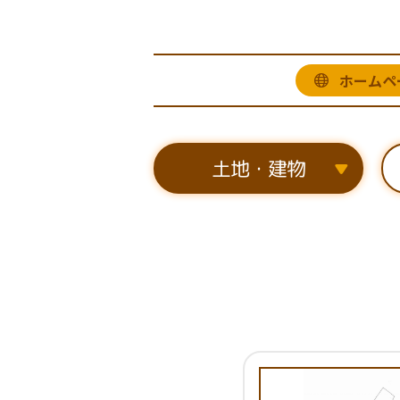
ホームペ
土地・建物