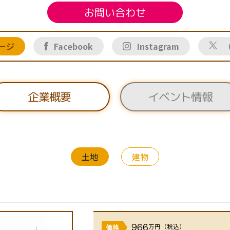
お問い合わせ
ージ
Facebook
Instagram
（
イベント情報
企業概要
土地
建物
966
万円（税込）
価格