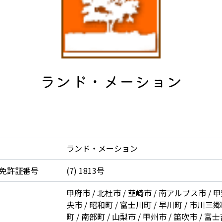
ランド・メーション
ランド・メーション
免許証番号
(7) 1813号
甲府市 / 北杜市 / 韮崎市 / 南アルプス市 / 甲
央市 / 昭和町 / 富士川町 / 早川町 / 市川三郷
町 / 南部町 / 山梨市 / 甲州市 / 笛吹市 / 富