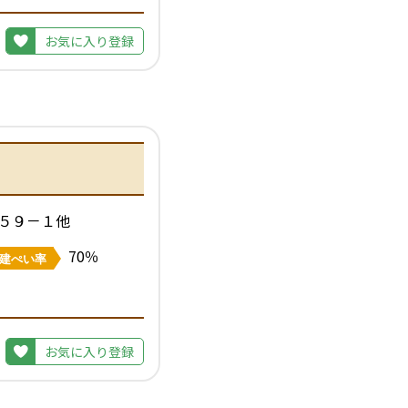
お気に入り登録
５９－１他
70％
建ぺい率
お気に入り登録