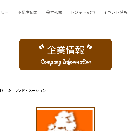
ラリー
不動産検索
会社検索
トクダネ記事
イベント情報
企業情報
Company Information
社）
ランド・メーション