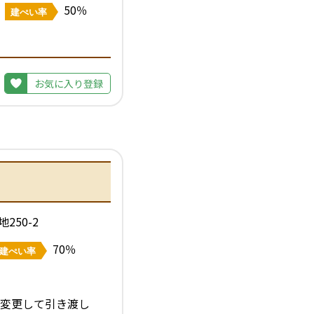
50％
建ぺい率
お気に入り登録
50-2
70％
建ぺい率
変更して引き渡し