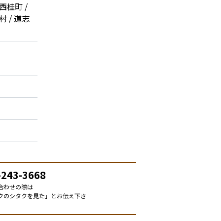
西桂町 /
村 / 道志
-243-3668
合わせの際は
クのシタクを見た」とお伝え下さ