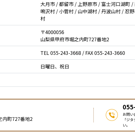
大月市 / 都留市 / 上野原市 / 富士河口湖町 / 
鳴沢村 / 小菅村 / 山中湖村 / 丹波山村 / 忍野
村
〒4000056
山梨県甲府市堀之内町727番地2
TEL 055-243-3668 / FAX 055-243-3660
日曜日、祝日
055
お問い
内町727番地2
「ジタ
い。