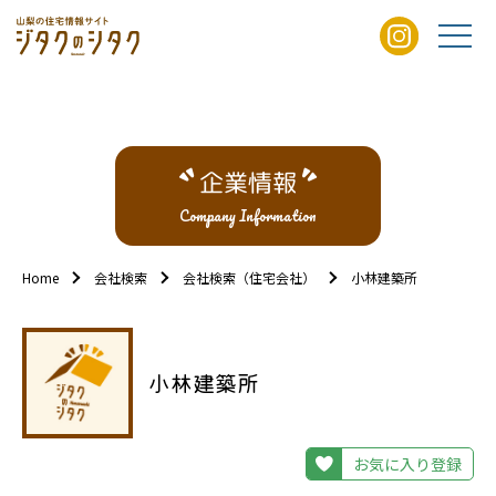
企業情報
Company Information
Home
会社検索
会社検索（住宅会社）
小林建築所
小林建築所
お気に入り登録