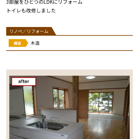
3部屋をひとつのLDKにリフォーム
トイレも改修しました
リノベ／リフォーム
木造
構造