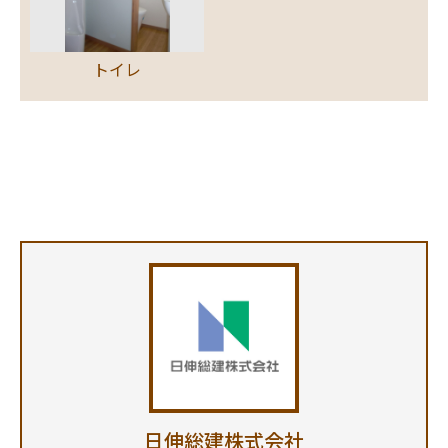
トイレ
日伸総建株式会社