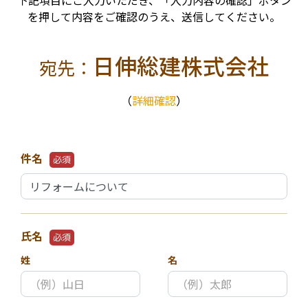
下記項目にご入力いただき、「入力内容の確認」ボタン
を押して内容をご確認のうえ、送信してください。
日伸総建株式会社
宛先：
（
詳細確認
）
件名
必須
氏名
必須
姓
名