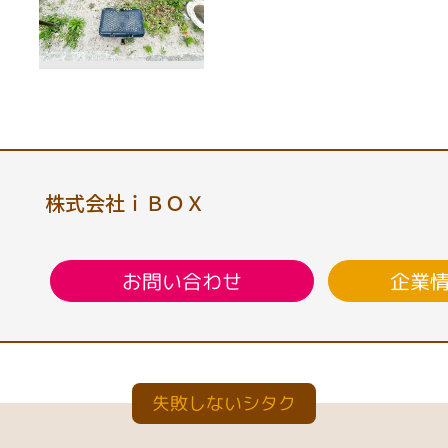
株式会社ｉＢＯＸ
企業
お問い合わせ
失敗しないシタク