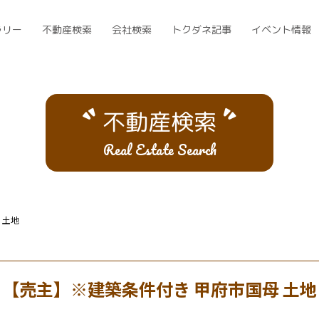
ラリー
不動産検索
会社検索
トクダネ記事
イベント情報
不動産検索
Real Estate Search
 土地
【売主】※建築条件付き 甲府市国母 土地