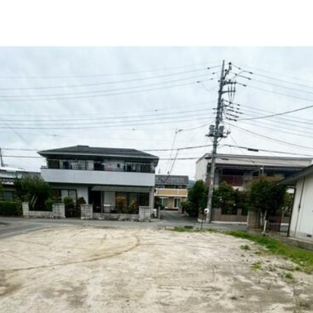
好立地
」/徒歩１９分
徒歩２８分
歩３５分
１２分
母店/徒歩６分
徒歩１６分
徒歩１０分
分