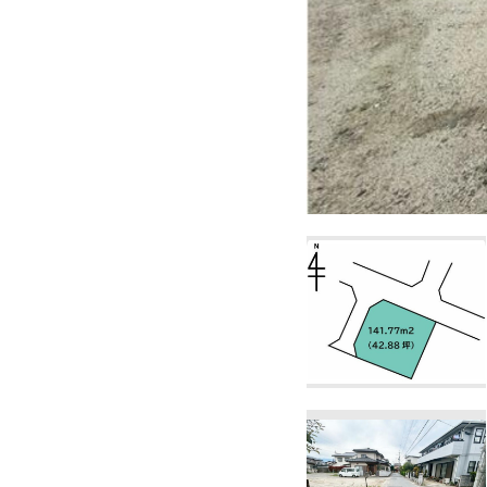
「おうち相談所」南アルプス
移住に関する相談も随時
南アルプス市十日市場1571-