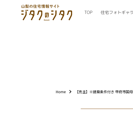
TOP
住宅フォトギャ
Home
【売主】※建築条件付き 甲府市国母