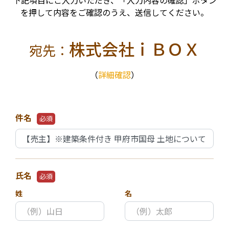
下記項目にご入力いただき、「入力内容の確認」ボタン
を押して内容をご確認のうえ、送信してください。
株式会社ｉＢＯＸ
宛先：
（
詳細確認
）
件名
必須
氏名
必須
姓
名