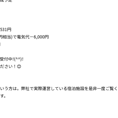
531円
円相当)で電気代－6,000円
円
中!(^^)!
ださい！😊
いう方は。弊社で実際運営している宿泊施設を是非一度ご覧く
す。