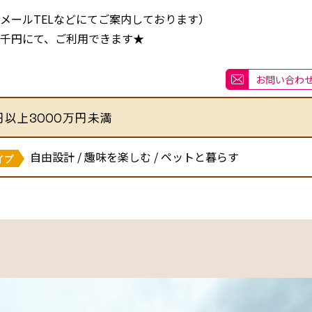
メールTELなどにてご案内しております）
千円にて、ご利用できます★
お問い合わ
円以上3000万円未満
自由設計 / 趣味を楽しむ / ペットと暮らす
イプ