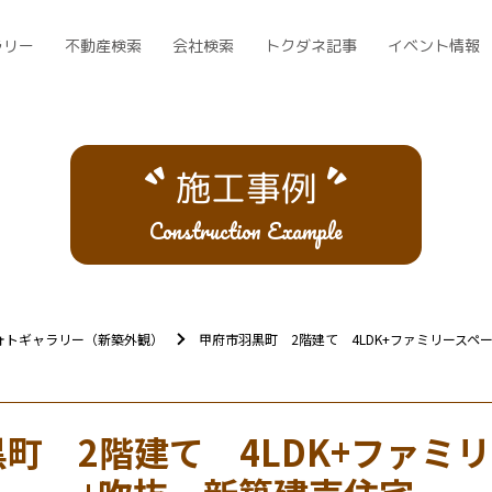
ラリー
不動産検索
会社検索
トクダネ記事
イベント情報
施工事例
Construction Example
ォトギャラリー（新築外観）
甲府市羽黒町 2階建て 4LDK+ファミリースペ
町 2階建て 4LDK+ファミ