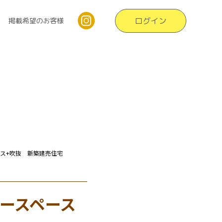
ログイン
掲載希望のお客様
ース+吹抜 新築建売住宅
リースペース