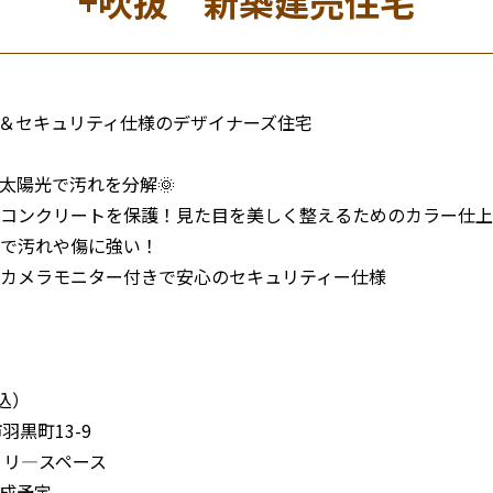
+吹抜 新築建売住宅
🐕＆セキュリティ仕様のデザイナーズ住宅
太陽光で汚れを分解🌞
コンクリートを保護！見た目を美しく整えるためのカラー仕上
で汚れや傷に強い！
カメラモニター付きで安心のセキュリティー仕様
税込）
羽黒町13-9
ァミリ―スペース
完成予定