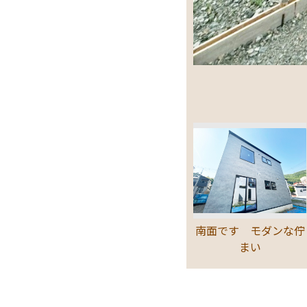
南面です モダンな佇
まい