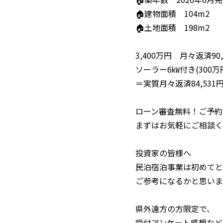
🏠建物面積 104m2
🏠土地面積 198m2
3,400万円 月々返済90,
ソーラー6㎾付き(300万
＝実質月々返済84,531
ローン審査無料！ご予約受付
まずはお気軽にご相談く
投資家の皆様へ
民泊宿泊事業は初めてと
ご参考になるかと思いま
県外遠方の方限定で、
受付アンケート感想など