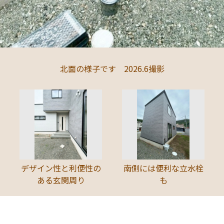
北面の様子です 2026.6撮影
デザイン性と利便性の
南側には便利な立水栓
ある玄関周り
も