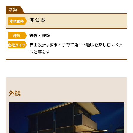
新築
非公表
本体価格
鉄骨・鉄筋
構造
自由設計 / 家事・子育て第一 / 趣味を楽しむ / ペッ
住宅タイプ
トと暮らす
外観