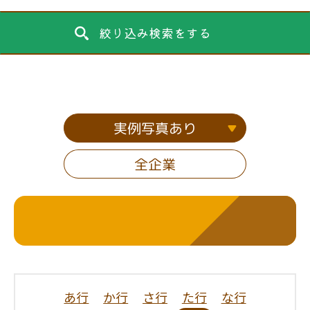
絞り込み検索をする
実例写真あり
全企業
あ行
か行
さ行
た行
な行