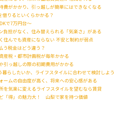
持費がかかり、引っ越しが簡単にはできなくなる
を借りるといくらかかる？
DKで7万円台〜
ン負担がなく、住み替えられる「気楽さ」がある
く住んでも資産にならない 不安と制約が弱点
支払う税金はどう違う？
資産税・都市計画税が毎年かかる
や引っ越しの際の初期費用がかかる
う暮らしたいか、ライフスタイルに合わせて検討しよう
ォームの自由度が高く、将来への安心感がある
所を気楽に変えるライフスタイルを望むなら賃貸
ど「得」の魅力大！ 山梨で家を持つ価値