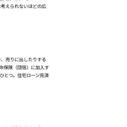
は考えられないほどの広
り、売りに出したりする
命保険（団信）に加入す
ひとつ。住宅ローン完済