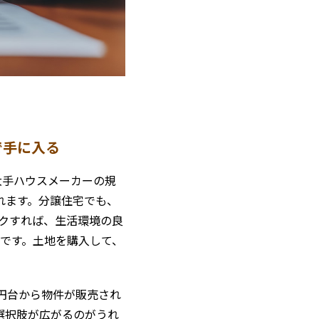
で手に入る
大手ハウスメーカーの規
れます。分譲住宅でも、
ックすれば、生活環境の良
です。土地を購入して、
円台から物件が販売され
選択肢が広がるのがうれ