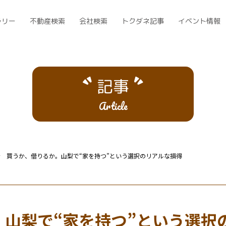
ラリー
不動産検索
会社検索
トクダネ記事
イベント情報
記事
Article
買うか、借りるか。山梨で“家を持つ”という選択のリアルな損得
。山梨で“家を持つ”という選択