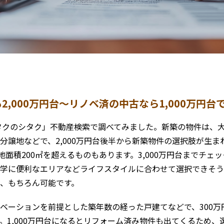
2,000万円台〜リノベ済の中古なら1,000万円台
タクのシタク」不動産検索で調べてみました。新築の物件は、
分譲地などで、2,000万円台後半から新築物件の選択肢が生ま
地面積200㎡を超えるものもあります。3,000万円台までチェ
学に便利なエリアなどライフスタイルに合わせて選択できそう
、もちろん可能です。
ベーションを前提とした築年数の経った戸建てなどで、300万
。1,000万円台になるとリフォーム済み物件も出てくるため、