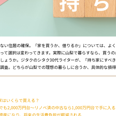
ない住居の確保。「家を買うか、借りるか」については、よく
って選択は変わってきます。実際に山梨で暮らすなら、買うの
しょうか。
ジタクのシタク30代ライター
が、「持ち家にすべ
調査。どちらが山梨での理想の暮らしに合うか、具体的な損得
家はいくらで買える？
も2,000万円台〜リノベ済の中古なら1,000万円台で手に入る
資産になり、将来の生活費負担が軽減される