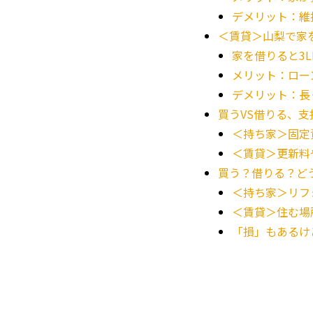
デメリット：維
＜賃貸＞山梨で家
家を借りると3L
メリット：ロー
デメリット：長
買うVS借りる、
＜持ち家＞固定
＜賃貸＞更新料
買う？借りる？ど
＜持ち家＞リフ
＜賃貸＞住む場
「損」もあるけ