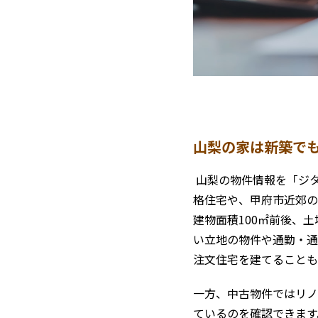
山梨の家は新築でも
山梨の物件情報を「ジ
格住宅や、甲府市近郊の
建物面積100㎡前後、土
い立地の物件や通勤・通
注文住宅を建てることも
一方、中古物件ではリノ
ているのを確認できます