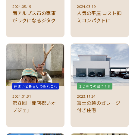
2024.03.19
2024.03.19
南アルプス市の家事
人気の平屋 コスト抑
がラクになるジタク
えコンパクトに
住まいと暮らしのあれこれ
はじめての家づくり
2024.01.31
2023.11.24
第８回「開店祝いオ
富士の麓のガレージ
ブジェ」
付き住宅