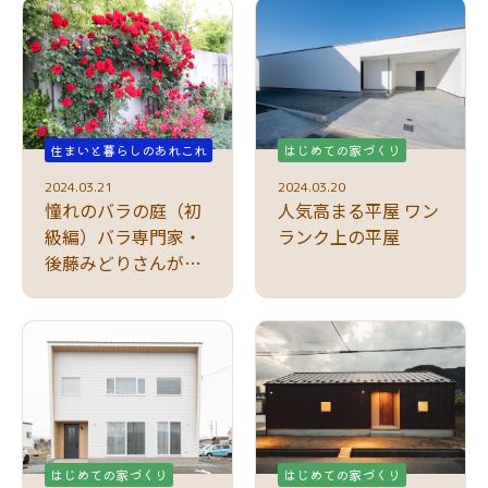
住まいと暮らしのあれこれ
はじめての家づくり
2024.03.21
2024.03.20
憧れのバラの庭（初
人気高まる平屋 ワン
級編）バラ専門家・
ランク上の平屋
後藤みどりさんがア
ドバイス
はじめての家づくり
はじめての家づくり