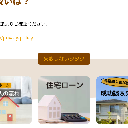
扱いは？
記よりご確認ください。
p/privacy-policy
失敗しないシタク