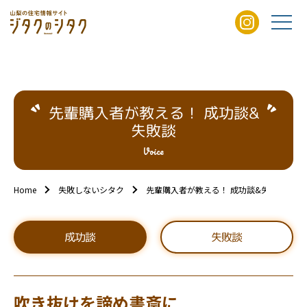
先輩購⼊者が教える！ 成功談&
失敗談
Voice
Home
失敗しないシタク
先輩購⼊者が教える！ 成功談&失敗談
成功談
失敗談
吹き抜けを諦め書斎に