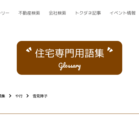
ラリー
不動産検索
会社検索
トクダネ記事
イベント情報
住宅専門用語集
Glossary
語集
や行
雪見障子