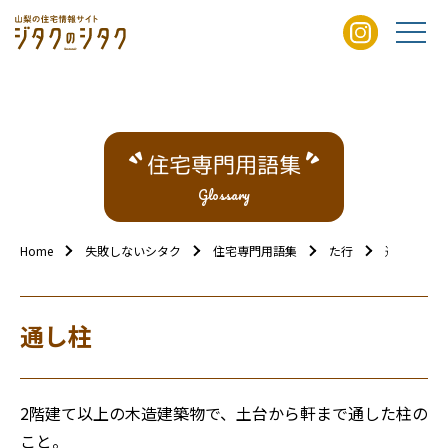
住宅専門用語集
Glossary
Home
失敗しないシタク
住宅専門用語集
た行
通し柱
通し柱
2階建て以上の木造建築物で、土台から軒まで通した柱の
こと。