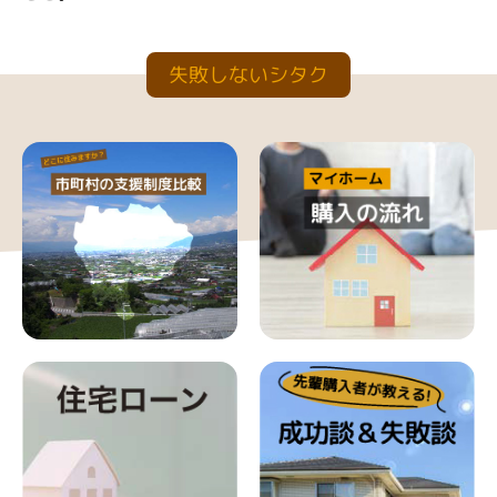
失敗しないシタク