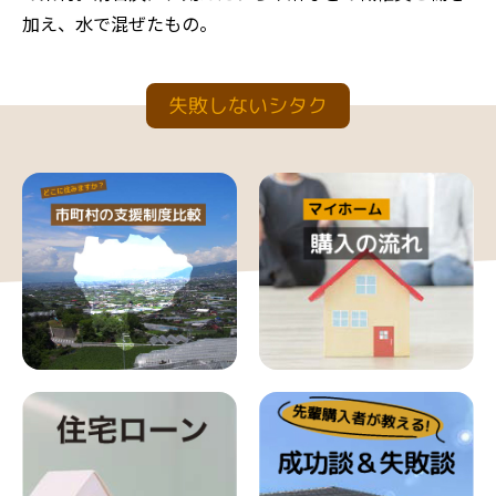
加え、水で混ぜたもの。
失敗しないシタク